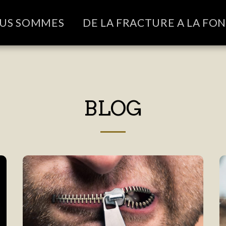
OUS SOMMES
DE LA FRACTURE A LA FO
BLOG