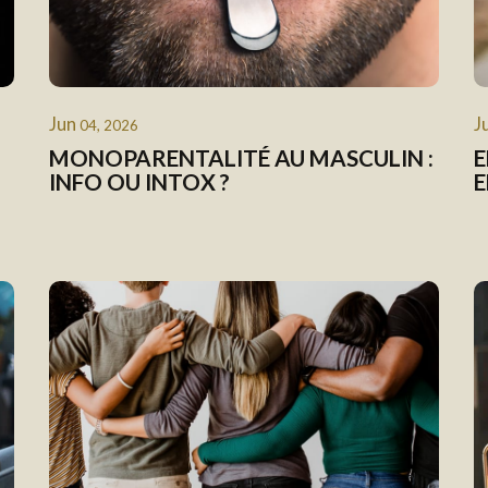
Jun
J
04, 2026
MONOPARENTALITÉ AU MASCULIN :
E
INFO OU INTOX ?
E