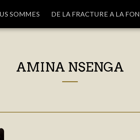
OUS SOMMES
DE LA FRACTURE A LA FO
AMINA NSENGA