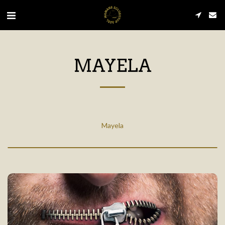
MAYELA
Mayela