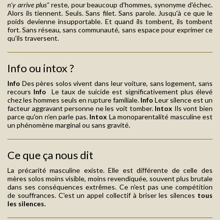
n'y arrive plus"
reste, pour beaucoup d'hommes, synonyme d'échec.
Alors ils tiennent. Seuls. Sans filet. Sans parole. Jusqu'à ce que le
poids devienne insupportable. Et quand ils tombent, ils tombent
fort. Sans réseau, sans communauté, sans espace pour exprimer ce
qu'ils traversent.
Info ou intox ?
Info
Des pères solos vivent dans leur voiture, sans logement, sans
recours
Info
Le taux de suicide est significativement plus élevé
chez les hommes seuls en rupture familiale.
Info
Leur silence est un
facteur aggravant personne ne les voit tomber.
Intox
Ils vont bien
parce qu'on n'en parle pas.
Intox
La monoparentalité masculine est
un phénomène marginal ou sans gravité.
Ce que ça nous dit
La précarité masculine existe. Elle est différente de celle des
mères solos moins visible, moins revendiquée, souvent plus brutale
dans ses conséquences extrêmes. Ce n'est pas une compétition
de souffrances. C'est un appel collectif à briser les silences
tous
les silences.